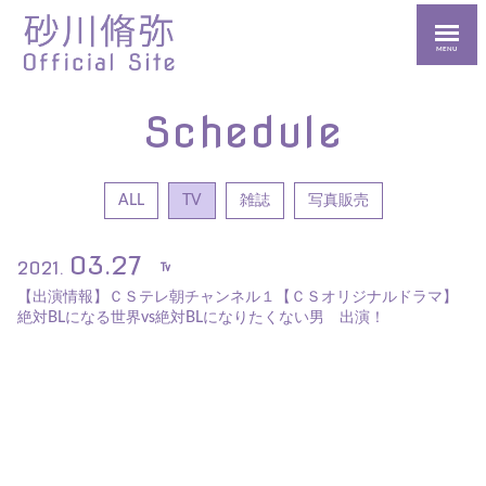
MENU
Schedule
ALL
TV
雑誌
写真販売
03.27
2021.
Tv
【出演情報】ＣＳテレ朝チャンネル１【ＣＳオリジナルドラマ】
絶対BLになる世界vs絶対BLになりたくない男 出演！