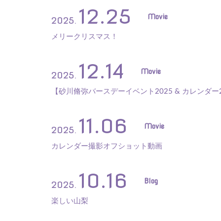
12.25
Movie
2025.
メリークリスマス！
12.14
Movie
2025.
【砂川脩弥バースデーイベント2025 & カレンダ
11.06
Movie
2025.
カレンダー撮影オフショット動画
10.16
Blog
2025.
楽しい山梨