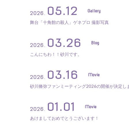
05.12
Gallery
2026.
舞台「十角館の殺人」ゲネプロ 撮影写真
03.26
Blog
2026.
こんにちわ！！砂川です。
03.16
Movie
2026.
砂川脩弥ファンミーティング2026の開催が決定し
01.01
Movie
2026.
あけましておめでとうございます！