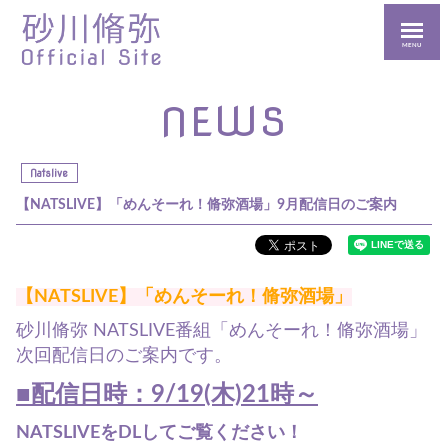
MENU
NEWS
Natslive
【NATSLIVE】「めんそーれ！脩弥酒場」9月配信日のご案内
【NATSLIVE】「めんそーれ！脩弥酒場」
砂川脩弥 NATSLIVE
番組「めんそーれ！脩弥酒場」
次回配信日のご案内です。
■配信日時：9/19(木)21時～
NATSLIVEをDLしてご覧ください️！