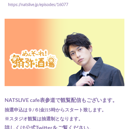
https://natslive.jp/episodes/
16077
NATSLIVE cafe表参道で観覧配信もございます。
抽選申込は９/６(金)15時からスタート致します。
※スタジオ観覧は抽選制となります。
詳しくは公式Twitterをご覧ください。